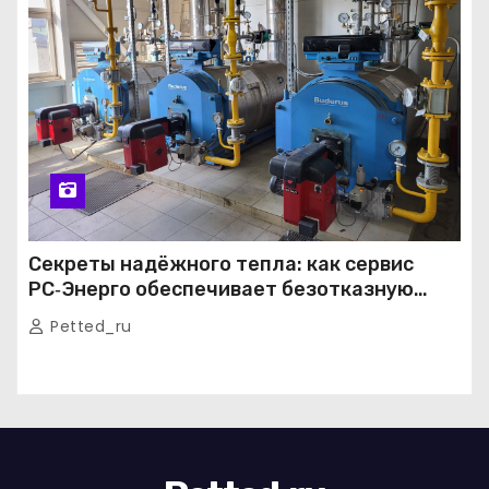
Секреты надёжного тепла: как сервис
РС‑Энерго обеспечивает безотказную
работу котельных в Москве и Подмосковье
Petted_ru