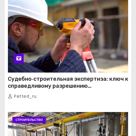
Судебно‑строительная экспертиза: ключ к
справедливому разрешению
строительных споров
Petted_ru
СТРОИТЕЛЬСТВО