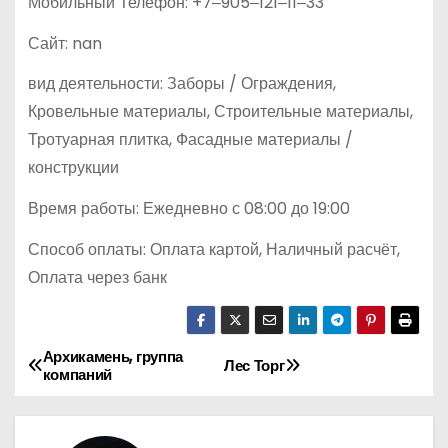
Мобильный Телефон: +7‒905‒121‒11‒33
Сайт: nan
вид деятельности: Заборы / Ограждения,
Кровельные материалы, Строительные материалы,
Тротуарная плитка, Фасадные материалы /
конструкции
Время работы: Ежедневно с 08:00 до 19:00
Способ оплаты: Оплата картой, Наличный расчёт,
Оплата через банк
Архикамень, группа
Н
Лес Торг
компаний
а