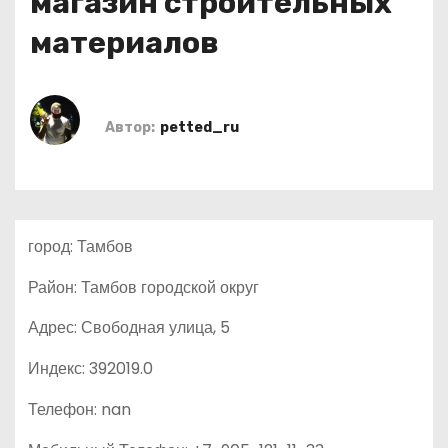
магазин строительных
о
материалов
м
у
Автор:
petted_ru
город: Тамбов
Район: Тамбов городской округ
Адрес: Свободная улица, 5
Индекс: 392019.0
Телефон: nan