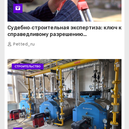
Судебно‑строительная экспертиза: ключ к
справедливому разрешению
строительных споров
Petted_ru
СТРОИТЕЛЬСТВО