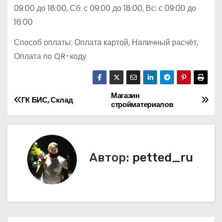
09:00 до 18:00, Сб: с 09:00 до 18:00, Вс: с 09:00 до
16:00
Способ оплаты: Оплата картой, Наличный расчёт,
Оплата по QR-коду
Магазин
Н
ГК БИС, Склад
стройматериалов
а
в
Автор:
petted_ru
и
г
а