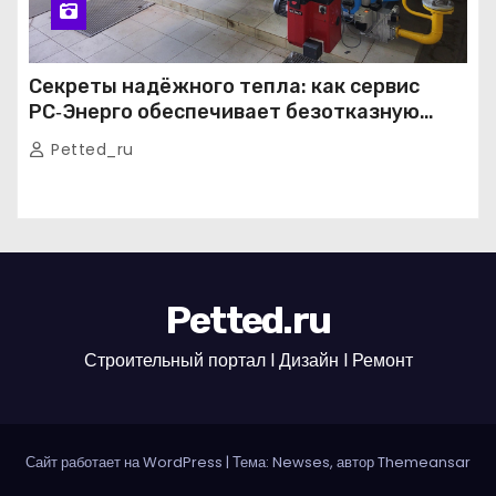
Секреты надёжного тепла: как сервис
РС‑Энерго обеспечивает безотказную
работу котельных в Москве и Подмосковье
Petted_ru
Petted.ru
Строительный портал l Дизайн l Ремонт
Сайт работает на WordPress
|
Тема: Newses, автор
Themeansar