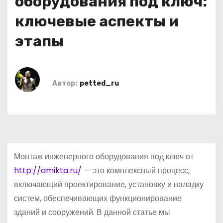
оборудования под ключ:
о
ключевые аспекты и
м
у
этапы
Автор:
petted_ru
Монтаж инженерного оборудования под ключ от
http://amikta.ru/
— это комплексный процесс,
включающий проектирование, установку и наладку
систем, обеспечивающих функционирование
зданий и сооружений. В данной статье мы