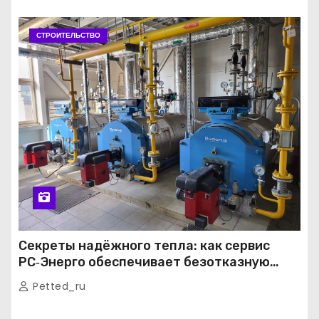
СТРОИТЕЛЬСТВО
Секреты надёжного тепла: как сервис
РС‑Энерго обеспечивает безотказную
работу котельных в Москве и Подмосковье
Petted_ru