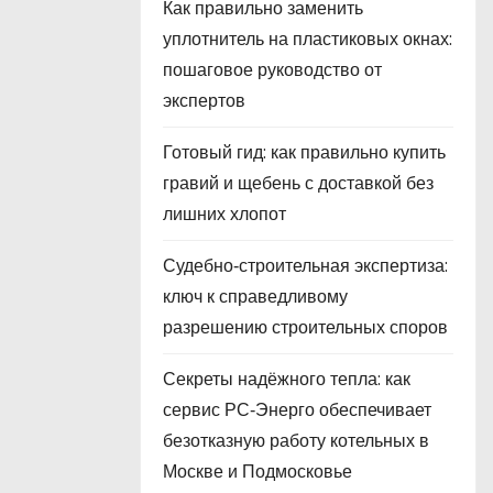
Как правильно заменить
уплотнитель на пластиковых окнах:
пошаговое руководство от
экспертов
Готовый гид: как правильно купить
гравий и щебень с доставкой без
лишних хлопот
Судебно‑строительная экспертиза:
ключ к справедливому
разрешению строительных споров
Секреты надёжного тепла: как
сервис РС‑Энерго обеспечивает
безотказную работу котельных в
Москве и Подмосковье