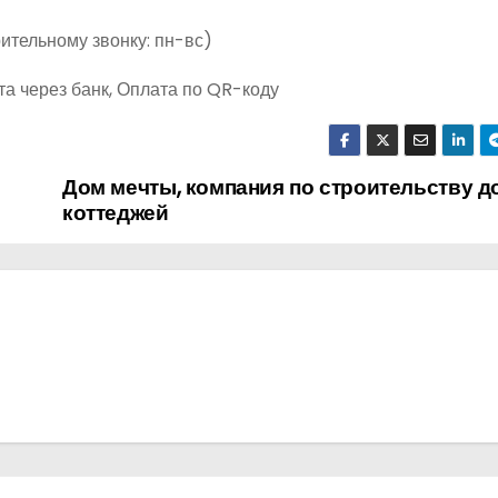
ительному звонку: пн-вс)
та через банк, Оплата по QR-коду
Дом мечты, компания по строительству д
коттеджей