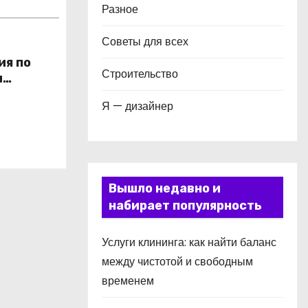
Разное
Советы для всех
ия по
Строительство
и
в
Я — дизайнер
Вышло недавно и
набирает популярность
Услуги клининга: как найти баланс
между чистотой и свободным
временем