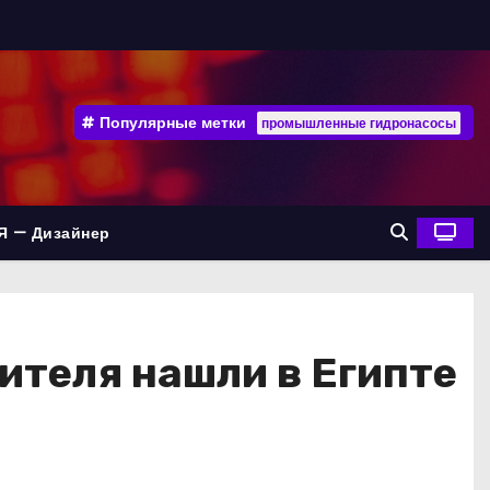
Популярные метки
промышленные гидронасосы
Я — Дизайнер
ителя нашли в Египте