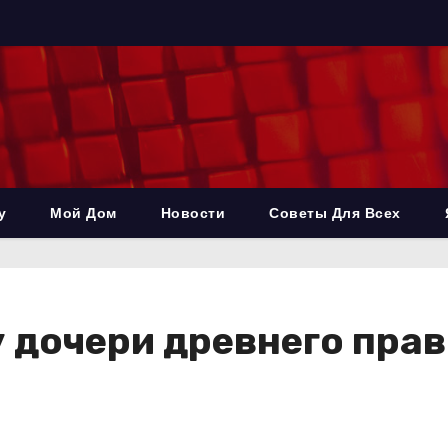
у
Мой Дом
Новости
Советы Для Всех
дочери древнего прав