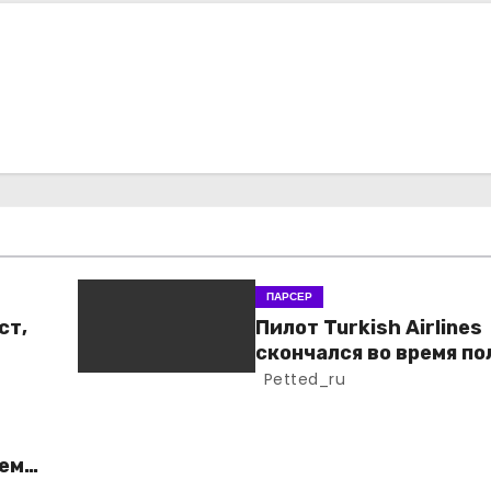
ПАРСЕР
ст,
Пилот Turkish Airlines
скончался во время по
Petted_ru
ем