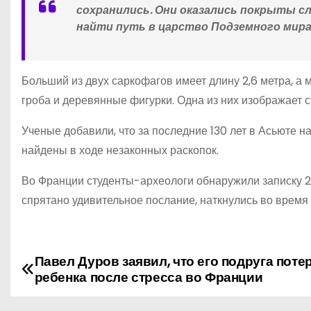
сохранились. Они оказались покрыты 
найти путь в царство Подземного мира
Больший из двух саркофагов имеет длину 2,6 метра, а 
гроба и деревянные фигурки. Одна из них изображает 
Ученые добавили, что за последние 130 лет в Асьюте н
найдены в ходе незаконных раскопок.
Во Франции студенты-археологи обнаружили записку 2
спрятано удивительное послание, наткнулись во время 
Павел Дуров заявил, что его подруга поте
Н
ребенка после стресса во Франции
а