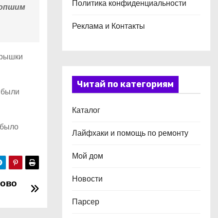
Политика конфиденциальности
сопшим
Реклама и Контакты
крышки
Читай по категориям
 были
Каталог
 было
Лайфхаки и помощь по ремонту
Мой дом
Новости
сово
Парсер