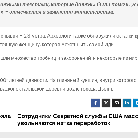
сложными текстами, которые должны были помочь у
», – отмечается в заявлении министерства.
меньший – 2,3 метра. Археологи также обнаружили остатки 
стоящую женщину, которая может быть самой Иди.
ашли множество гробниц и захоронений, и некоторые из них
00-летней давности. На глиняный кувшин, внутри которого
раскопок галльской деревни возле города Дьепп.
ряла
Сотрудники Секретной службы США мас
увольняются из-за переработок