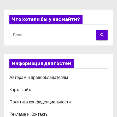
с
я
Что хотели бы у нас найти?
м
Информация для гостей
Авторам и правообладателям
Карта сайта
Политика конфиденциальности
Реклама и Контакты