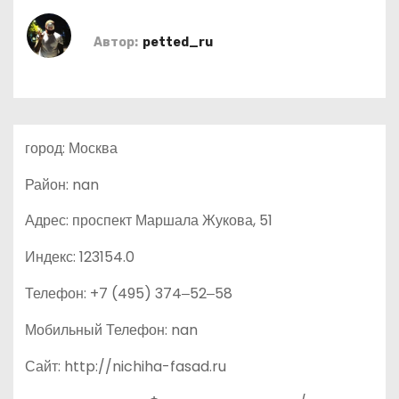
о
м
Автор:
petted_ru
у
город: Москва
Район: nan
Адрес: проспект Маршала Жукова, 51
Индекс: 123154.0
Телефон: +7 (495) 374‒52‒58
Мобильный Телефон: nan
Сайт: http://nichiha-fasad.ru