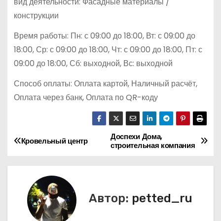
вид деятельности: Фасадные материалы /
конструкции
Время работы: Пн: с 09:00 до 18:00, Вт: с 09:00 до
18:00, Ср: с 09:00 до 18:00, Чт: с 09:00 до 18:00, Пт: с
09:00 до 18:00, Сб: выходной, Вс: выходной
Способ оплаты: Оплата картой, Наличный расчёт,
Оплата через банк, Оплата по QR-коду
Доспехи Дома,
Н
Кровельный центр
строительная компания
а
в
Автор:
petted_ru
и