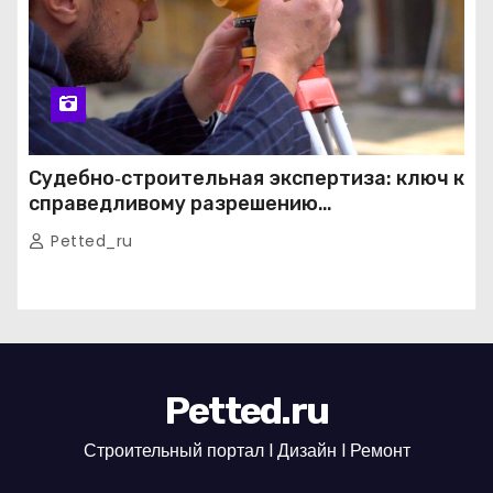
Судебно‑строительная экспертиза: ключ к
справедливому разрешению
строительных споров
Petted_ru
Petted.ru
Строительный портал l Дизайн l Ремонт