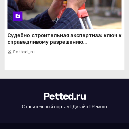
Судебно‑строительная экспертиза: ключ к
справедливому разрешению
строительных споров
Petted_ru
Petted.ru
Строительный портал l Дизайн l Ремонт