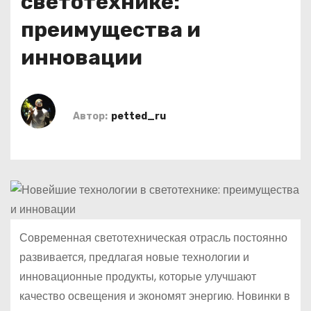
светотехнике:
о
преимущества и
м
у
инновации
Автор:
petted_ru
Современная светотехническая отрасль постоянно
развивается, предлагая новые технологии и
инновационные продукты, которые улучшают
качество освещения и экономят энергию. Новинки в