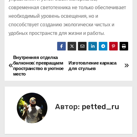
современная светотехника не только обеспечивает
необходимый уровень освещения, но и
способствует созданию экологически чистых и
удобных пространств для жизни и работы.
Внутренняя отделка
Н
балконов: превращаем
Изготовление каркаса
пространство в уютное
для стульев
а
место
в
и
Автор:
petted_ru
г
а