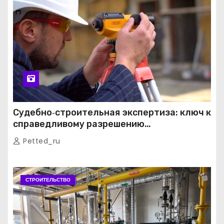
Судебно‑строительная экспертиза: ключ к
справедливому разрешению
строительных споров
Petted_ru
СТРОИТЕЛЬСТВО