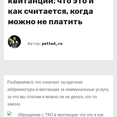
квитанции: что это и
о
как считается, когда
м
у
можно не платить
Автор:
petted_ru
Разбираемся, что означает загадочная
аббревиатура в квитанции за коммунальные услуги,
за что мы платим и можно ли не делать это по
закону.