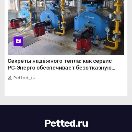
Секреты надёжного тепла: как сервис
РС‑Энерго обеспечивает безотказную
работу котельных в Москве и Подмосковье
Petted_ru
Petted.ru