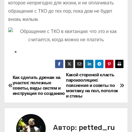
которое непригодно для жизни, и не оплачивать
обращение с ТКО до тех пор, пока дом не будет
вновь жилым.
Какой стороной класть
Н
Как сделать дренаж на
пароизоляцию:
участке: полезные
пояснения и советы по
а
советы, виды систем и
монтажу на пол, потолок
инструкция по созданию
и стены
в
и
г
Автор:
petted_ru