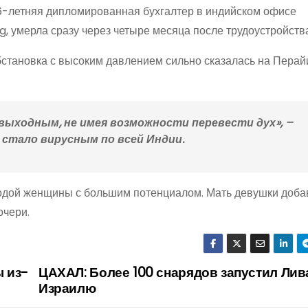
6-летняя дипломированная бухгалтер в индийском офисе
g, умерла сразу через четыре месяца после трудоустройств
становка с высоким давлением сильно сказалась на Перай
 выходным, не имея возможности перевести дух», –
 стало вирусным по всей Индии.
одой женщины с большим потенциалом. Мать девушки добав
очери.
 из-
ЦАХАЛ: Более 100 снарядов запустил Лив
Израилю