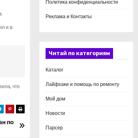
Политика конфиденциальности
а.
Реклама и Контакты
ил и в
Читай по категориям
Каталог
Лайфхаки и помощь по ремонту
ила, что
Мой дом
Новости
ан по
Парсер