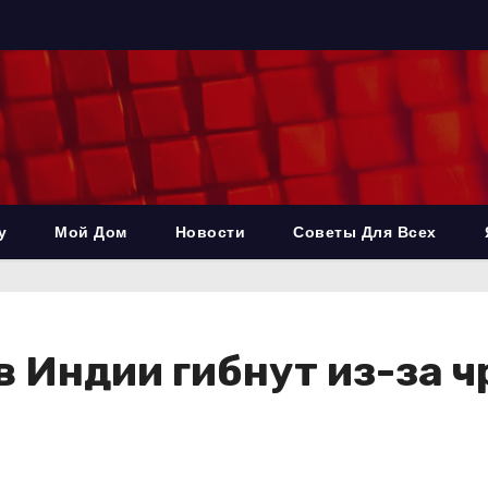
у
Мой Дом
Новости
Советы Для Всех
 Индии гибнут из-за ч