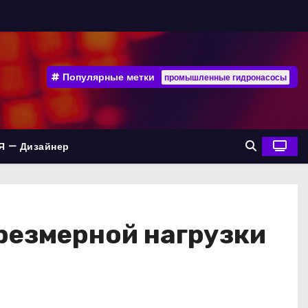
Популярные метки
промышленные гидронасосы
Я — Дизайнер
резмерной нагрузки