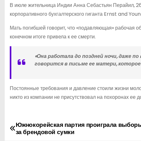
В июле жительница Индии Анна Себастьян Перайил, 2
корпоративного бухгалтерского гиганта Ernst and Youn
Мать погибшей говорит, что «подавляющая» рабочая об
конечном итоге привела к ее смерти.
«Она работала до поздней ночи, даже по
говорится в письме ее матери, которое
Постоянные требования и давление стоили жизни мол
никто из компании не присутствовал на похоронах ее д
Южнокорейская партия проиграла выборы
Н
за брендовой сумки
а