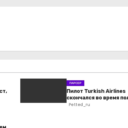
ПАРСЕР
ст,
Пилот Turkish Airlines
скончался во время по
Petted_ru
ем