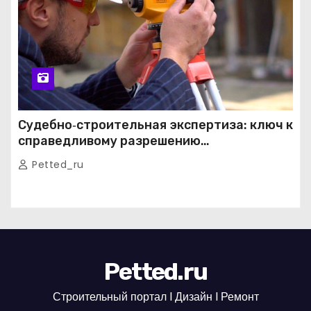
Судебно‑строительная экспертиза: ключ к
справедливому разрешению
строительных споров
Petted_ru
Petted.ru
Строительный портал l Дизайн l Ремонт