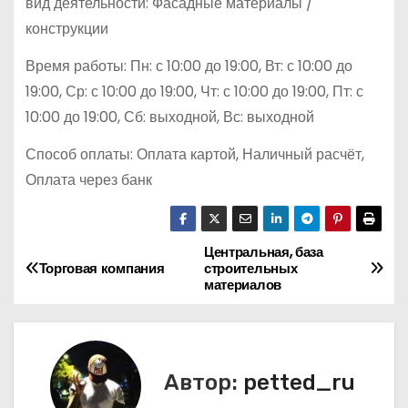
вид деятельности: Фасадные материалы /
конструкции
Время работы: Пн: с 10:00 до 19:00, Вт: с 10:00 до
19:00, Ср: с 10:00 до 19:00, Чт: с 10:00 до 19:00, Пт: с
10:00 до 19:00, Сб: выходной, Вс: выходной
Способ оплаты: Оплата картой, Наличный расчёт,
Оплата через банк
Центральная, база
Н
Торговая компания
строительных
материалов
а
в
и
Автор:
petted_ru