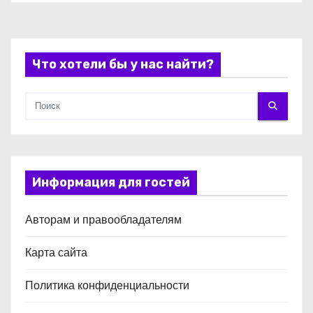
с
я
Что хотели бы у нас найти?
м
Информация для гостей
Авторам и правообладателям
Карта сайта
Политика конфиденциальности