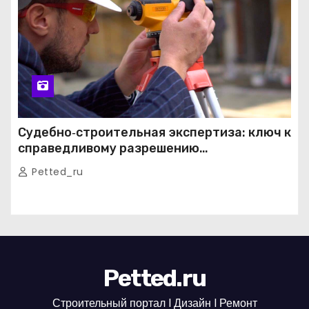
Судебно‑строительная экспертиза: ключ к
справедливому разрешению
строительных споров
Petted_ru
Petted.ru
Строительный портал l Дизайн l Ремонт