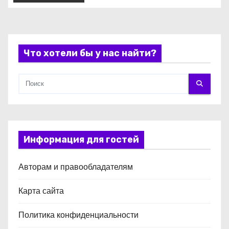
с
я
Что хотели бы у нас найти?
м
Информация для гостей
Авторам и правообладателям
Карта сайта
Политика конфиденциальности