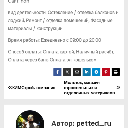
Сайт: nan
вид деятельности: Остекление / отделка балконов и
лоджий, Ремонт / отделка помещений, Фасадные
материалы / конструкции
Время работы: Ежедневно с 09:00 до 20:00
Способ оплаты: Оплата картой, Наличный расчёт,
Оплата через банк, Оплата эл. кошельком
Молоток, магазин
Н
КИМСтрой, компания
строительных и
отделочных материалов
а
в
и
Автор:
petted_ru