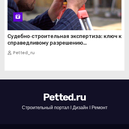
Судебно‑строительная экспертиза: ключ к
справедливому разрешению
строительных споров
Petted_ru
Petted.ru
Строительный портал l Дизайн l Ремонт