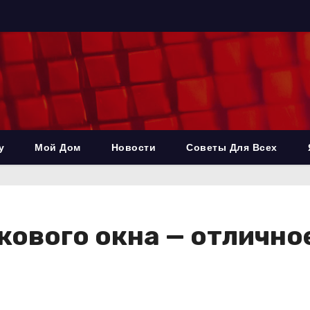
у
Мой Дом
Новости
Советы Для Всех
кового окна — отлично