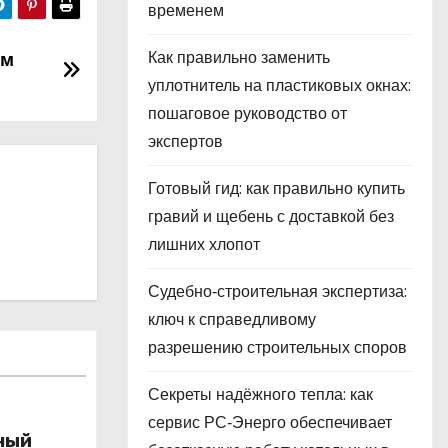
временем
ем
Как правильно заменить
уплотнитель на пластиковых окнах:
пошаговое руководство от
экспертов
Готовый гид: как правильно купить
гравий и щебень с доставкой без
лишних хлопот
Судебно‑строительная экспертиза:
ключ к справедливому
разрешению строительных споров
Секреты надёжного тепла: как
сервис РС‑Энерго обеспечивает
ный