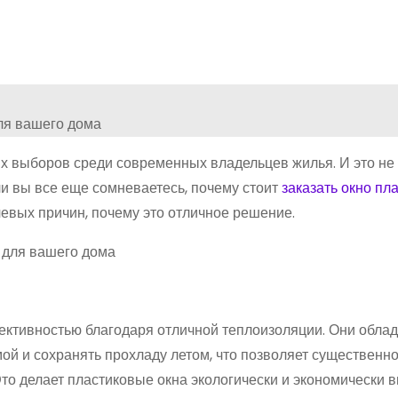
х выборов среди современных владельцев жилья. И это не
и вы все еще сомневаетесь, почему стоит
заказать окно пл
чевых причин, почему это отличное решение.
ективностью благодаря отличной теплоизоляции. Они обла
й и сохранять прохладу летом, что позволяет существенно
то делает пластиковые окна экологически и экономически