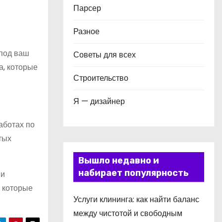
Парсер
Разное
 под ваш
Советы для всех
а, которые
Строительство
Я — дизайнер
аботах по
тых
Вышло недавно и
набирает популярность
 и
, которые
Услуги клининга: как найти баланс
между чистотой и свободным