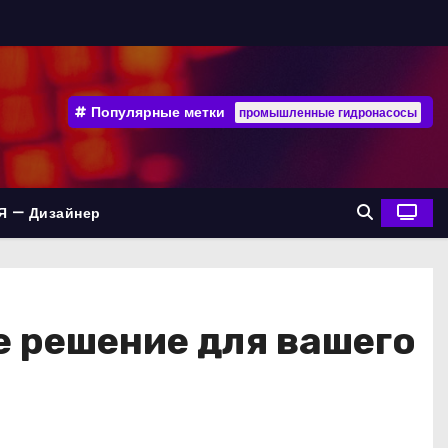
Популярные метки
промышленные гидронасосы
Я — Дизайнер
е решение для вашего