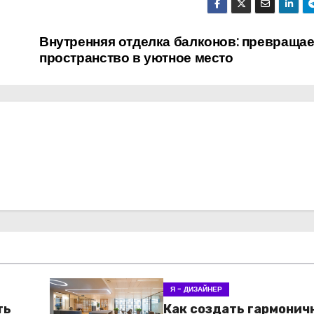
Внутренняя отделка балконов: превраща
пространство в уютное место
Я - ДИЗАЙНЕР
ть
Как создать гармонич