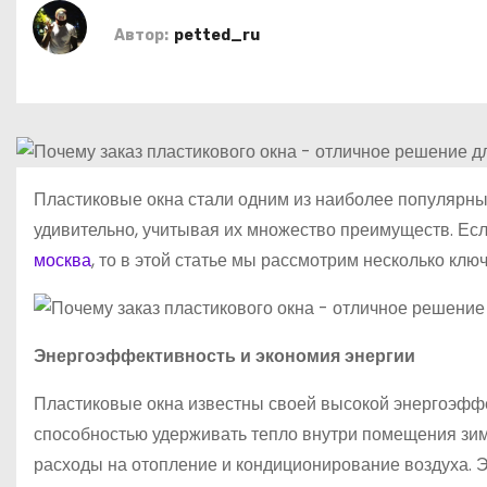
о
Автор:
petted_ru
м
у
Пластиковые окна стали одним из наиболее популярны
удивительно, учитывая их множество преимуществ. Есл
москва
, то в этой статье мы рассмотрим несколько клю
Энергоэффективность и экономия энергии
Пластиковые окна известны своей высокой энергоэфф
способностью удерживать тепло внутри помещения зимо
расходы на отопление и кондиционирование воздуха. Э