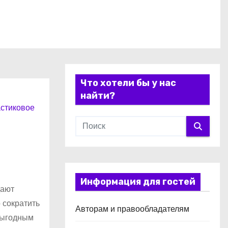
Что хотели бы у нас
найти?
астиковое
Информация для гостей
дают
 сократить
Авторам и правообладателям
 выгодным