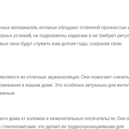
нных материалов, которые обладают отличной прочностью 
ерных условий, не подвержены коррозии и не требуют регу
овые окна будут служить вам долгие годы, сохраняя свою
ляется их отличная звукоизоляция. Они помогают снизить
роживания в вашем доме. Это особенно актуально для жите
сивным.
его дома от взломов и нежелательных посягательств. Они
стеклопакетами, что делает их труднопроницаемыми для