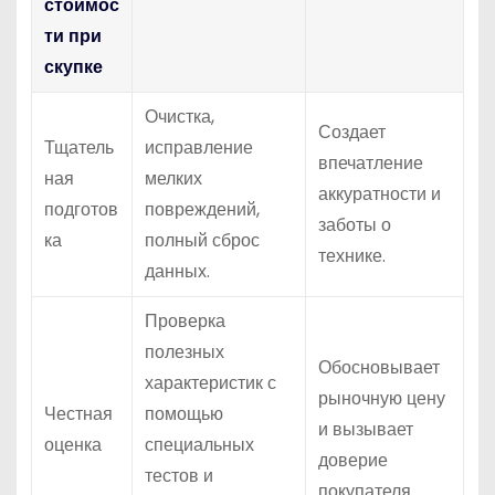
стоимос
ти при
скупке
Очистка,
Создает
Тщатель
исправление
впечатление
ная
мелких
аккуратности и
подготов
повреждений,
заботы о
ка
полный сброс
технике.
данных.
Проверка
полезных
Обосновывает
характеристик с
рыночную цену
Честная
помощью
и вызывает
оценка
специальных
доверие
тестов и
покупателя.