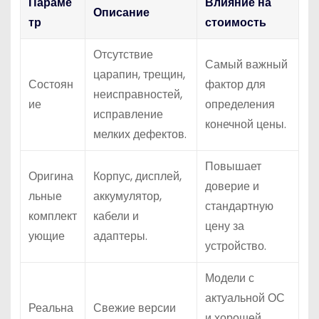
Параме
Влияние на
Описание
тр
стоимость
Отсутствие
Самый важный
царапин, трещин,
Состоян
фактор для
неисправностей,
ие
определения
исправление
конечной цены.
мелких дефектов.
Повышает
Оригина
Корпус, дисплей,
доверие и
льные
аккумулятор,
стандартную
комплект
кабели и
цену за
ующие
адаптеры.
устройство.
Модели с
актуальной ОС
Реальна
Свежие версии
и хорошей