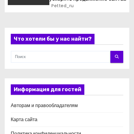
и обойти конкурентов
Petted_ru
я
м
Что хотели бы у нас найти?
Информация для гостей
Авторам и правообладателям
Карта сайта
Политика конфиденциальности