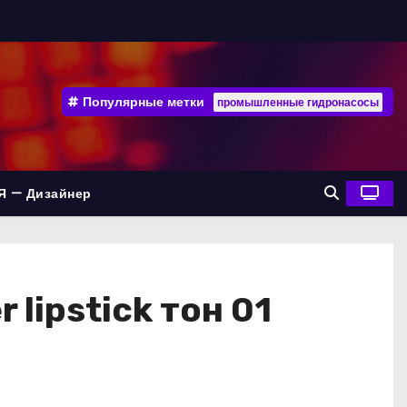
Популярные метки
промышленные гидронасосы
Я — Дизайнер
lipstick тон 01