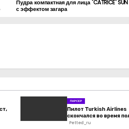
Пудра компактная для лица `CATRICE` SUN
ю
с эффектом загара
ПАРСЕР
ст,
Пилот Turkish Airlines
скончался во время по
Petted_ru