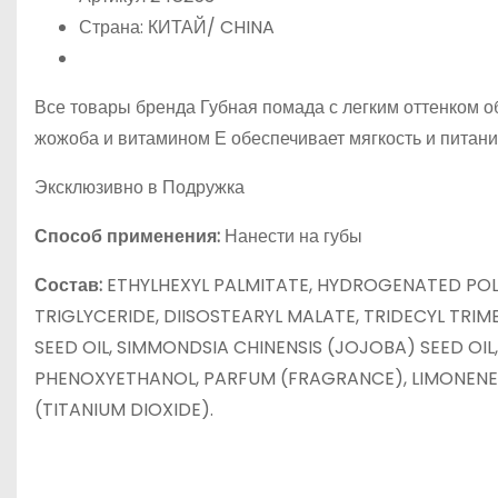
Страна: КИТАЙ/ CHINA
Все товары бренда Губная помада с легким оттенком 
жожоба и витамином Е обеспечивает мягкость и питание
Эксклюзивно в Подружка
Способ применения:
Нанести на губы
Состав:
ETHYLHEXYL PALMITATE, HYDROGENATED POLY
TRIGLYCERIDE, DIISOSTEARYL MALATE, TRIDECYL TRIM
SEED OIL, SIMMONDSIA CHINENSIS (JOJOBA) SEED OI
PHENOXYETHANOL, PARFUM (FRAGRANCE), LIMONENE, CIT
(TITANIUM DIOXIDE).