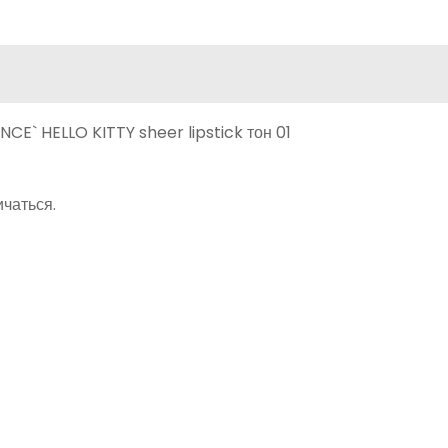
ичаться.