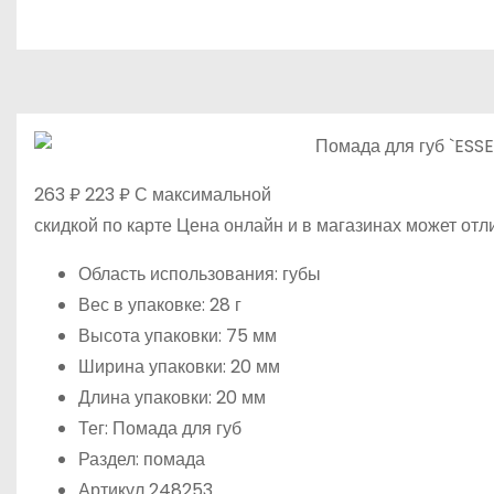
о
м
у
263 ₽ 223 ₽ С максимальной
скидкой по карте Цена онлайн и в магазинах может отл
Область использования: губы
Вес в упаковке: 28 г
Высота упаковки: 75 мм
Ширина упаковки: 20 мм
Длина упаковки: 20 мм
Тег: Помада для губ
Раздел: помада
Артикул 248253