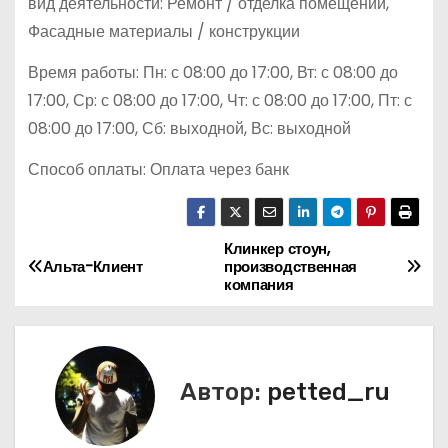
вид деятельности: Ремонт / отделка помещений,
Фасадные материалы / конструкции
Время работы: Пн: с 08:00 до 17:00, Вт: с 08:00 до
17:00, Ср: с 08:00 до 17:00, Чт: с 08:00 до 17:00, Пт: с
08:00 до 17:00, Сб: выходной, Вс: выходной
Способ оплаты: Оплата через банк
Клинкер стоун,
Н
Альта-Клиент
производственная
компания
а
в
и
Автор:
petted_ru
г