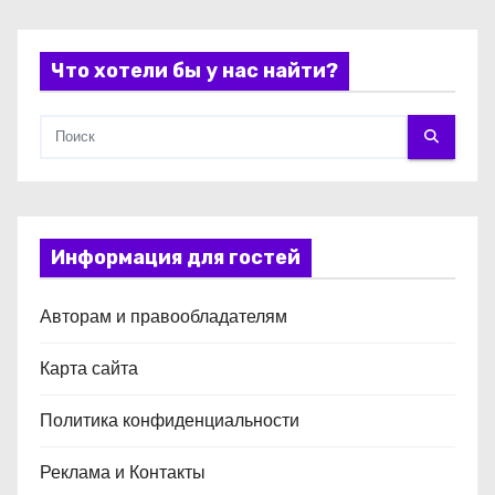
я
Что хотели бы у нас найти?
м
Информация для гостей
Авторам и правообладателям
Карта сайта
Политика конфиденциальности
Реклама и Контакты