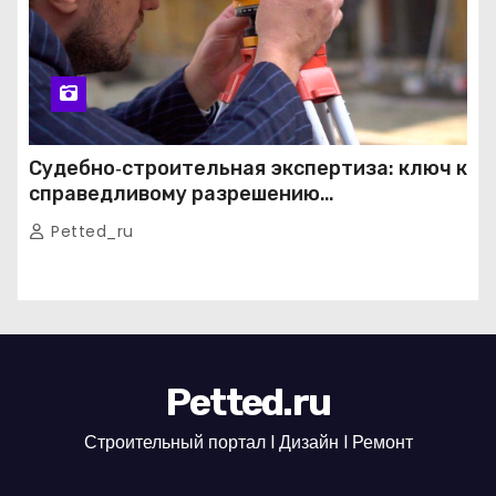
Судебно‑строительная экспертиза: ключ к
справедливому разрешению
строительных споров
Petted_ru
Petted.ru
Строительный портал l Дизайн l Ремонт