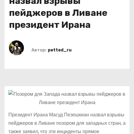
назвал взрывы
о
пейджеров в Ливане
м
у
президент Ирана
Автор:
petted_ru
Президент Ирана Масуд Пезешкиан назвал взрывы
пейджеров в Ливане позором для западных стран, а
также заявил, что эти инциденты прямое