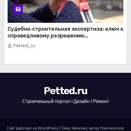
Судебно‑строительная экспертиза: ключ к
справедливому разрешению
строительных споров
Petted_ru
Petted.ru
Строительный портал l Дизайн l Ремонт
Сайт работает на WordPress
|
Тема: Newses, автор
Themeansar