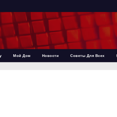
у
Мой Дом
Новости
Советы Для Всех