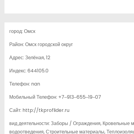
о
м
у
город: Омск
Район: Омск городской округ
Адрес: Зелёная, 12
Индекс: 644105.0
Телефон: nan
Мобильный Телефон: +7‒913‒655‒19‒07
Сайт: http://tkproflider.ru
вид деятельности: Заборы / Ограждения, Кровельные 
водоотведения, Строительные материалы, Теплоизоля