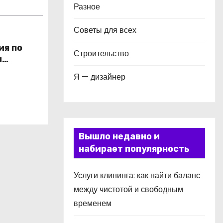
Разное
Советы для всех
ия по
Строительство
и
в
Я — дизайнер
Вышло недавно и
набирает популярность
Услуги клининга: как найти баланс
между чистотой и свободным
временем