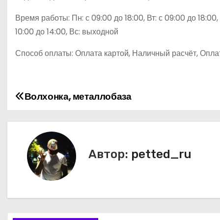
Время работы: Пн: с 09:00 до 18:00, Вт: с 09:00 до 18:00, С
10:00 до 14:00, Вс: выходной
Способ оплаты: Оплата картой, Наличный расчёт, Оплат
Волхонка, металлобаза
Н
а
в
Автор:
petted_ru
и
г
а