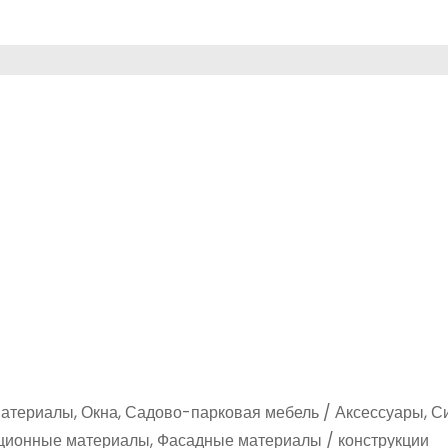
материалы, Окна, Садово-парковая мебель / Аксессуары, 
ционные материалы, Фасадные материалы / конструкции