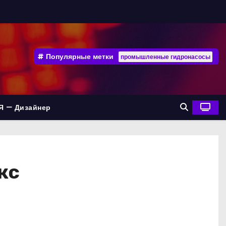
Популярные метки
промышленные гидронасосы
Я — Дизайнер
кс