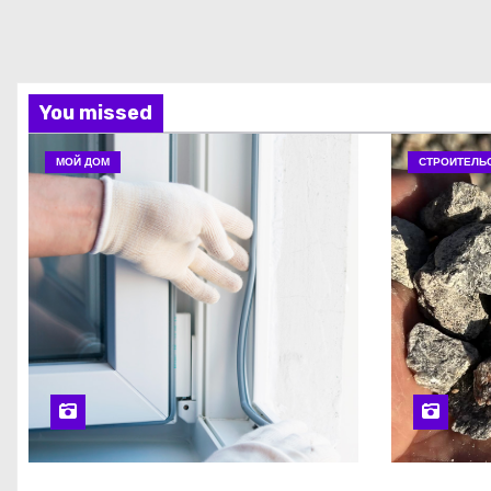
You missed
МОЙ ДОМ
СТРОИТЕЛЬ