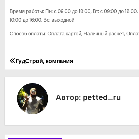
Время работы: Пн: с 09:00 до 18:00, Вт: с 09:00 до 18:00, С
10:00 до 16:00, Вс: выходной
Способ оплаты: Оплата картой, Наличный расчёт, Опла
ГудСтрой, компания
Н
а
в
Автор:
petted_ru
и
г
а