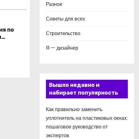
Разное
Советы для всех
ия по
Строительство
и
в
Я — дизайнер
Вышло недавно и
набирает популярность
Как правильно заменить
уплотнитель на пластиковых окнах:
пошаговое руководство от
экспертов