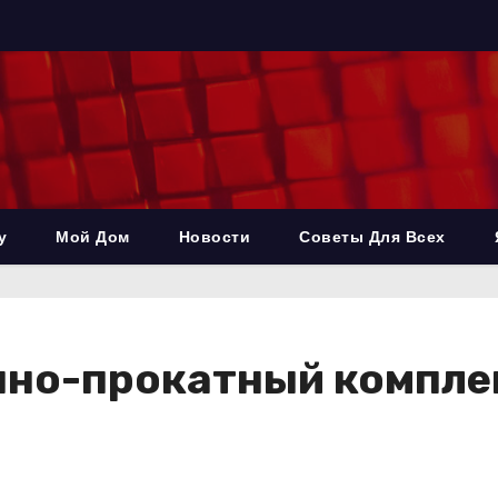
у
Мой Дом
Новости
Советы Для Всех
но-прокатный компле