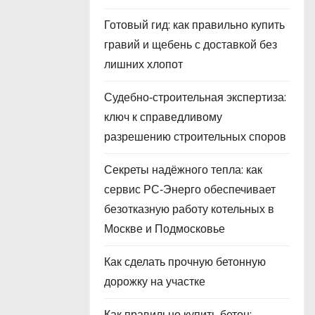
Готовый гид: как правильно купить
гравий и щебень с доставкой без
лишних хлопот
Судебно‑строительная экспертиза:
ключ к справедливому
разрешению строительных споров
Секреты надёжного тепла: как
сервис РС‑Энерго обеспечивает
безотказную работу котельных в
Москве и Подмосковье
Как сделать прочную бетонную
дорожку на участке
Как правильно купить бетон: