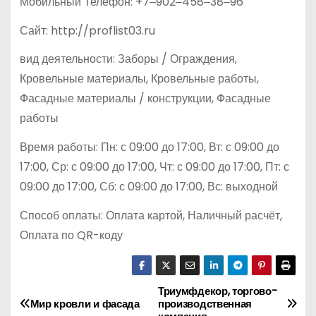
Мобильный Телефон: +7‒902‒458‒38‒96
Сайт: http://proflist03.ru
вид деятельности: Заборы / Ограждения,
Кровельные материалы, Кровельные работы,
Фасадные материалы / конструкции, Фасадные
работы
Время работы: Пн: с 09:00 до 17:00, Вт: с 09:00 до
17:00, Ср: с 09:00 до 17:00, Чт: с 09:00 до 17:00, Пт: с
09:00 до 17:00, Сб: с 09:00 до 17:00, Вс: выходной
Способ оплаты: Оплата картой, Наличный расчёт,
Оплата по QR-коду
Триумфдекор, торгово-
Н
Мир кровли и фасада
производственная