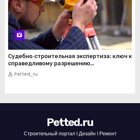
Судебно‑строительная экспертиза: ключ к
справедливому разрешению
строительных споров
Petted_ru
Petted.ru
Строительный портал l Дизайн l Ремонт