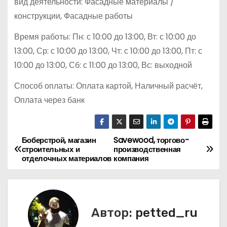
вид деятельности: Фасадные материалы /
конструкции, Фасадные работы
Время работы: Пн: с 10:00 до 13:00, Вт: с 10:00 до
13:00, Ср: с 10:00 до 13:00, Чт: с 10:00 до 13:00, Пт: с
10:00 до 13:00, Сб: с 11:00 до 13:00, Вс: выходной
Способ оплаты: Оплата картой, Наличный расчёт,
Оплата через банк
Боберстрой, магазин
Savewood, торгово-
Н
строительных и
производственная
отделочных материалов
компания
а
в
и
Автор:
petted_ru