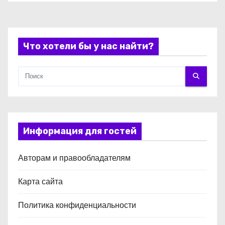
с
я
Что хотели бы у нас найти?
м
Информация для гостей
Авторам и правообладателям
Карта сайта
Политика конфиденциальности