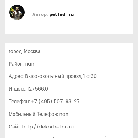
о
м
Автор:
petted_ru
у
город: Москва
Район: nan
Адрес: Высоковольтный проезд, 1 ст30
Индекс: 127566.0
Телефон: +7 (495) 507‒93‒27
Мобильный Телефон: nan
Сайт: http://dekorbeton.ru