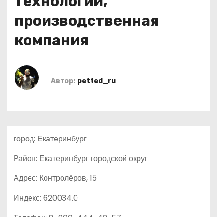
технологии,
о
производственная
м
у
компания
Автор:
petted_ru
город: Екатеринбург
Район: Екатеринбург городской округ
Адрес: Контролёров, 15
Индекс: 620034.0