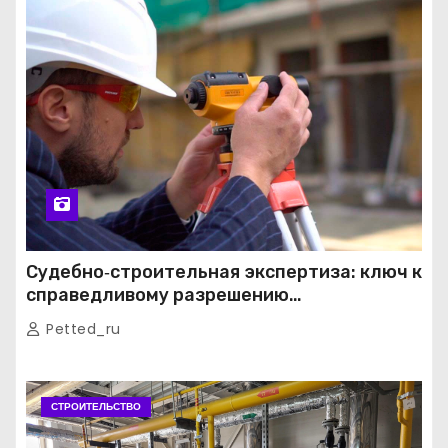
Судебно‑строительная экспертиза: ключ к
справедливому разрешению
строительных споров
Petted_ru
СТРОИТЕЛЬСТВО