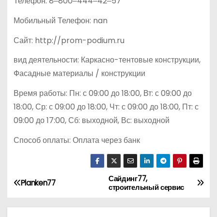
Телефон: 8‒800‒444‒42‒57
Мобильный Телефон: nan
Сайт: http://prom-podium.ru
вид деятельности: Каркасно-тентовые конструкции,
Фасадные материалы / конструкции
Время работы: Пн: с 09:00 до 18:00, Вт: с 09:00 до
18:00, Ср: с 09:00 до 18:00, Чт: с 09:00 до 18:00, Пт: с
09:00 до 17:00, Сб: выходной, Вс: выходной
Способ оплаты: Оплата через банк
Сайдинг77,
Н
Planken77
строительный сервис
а