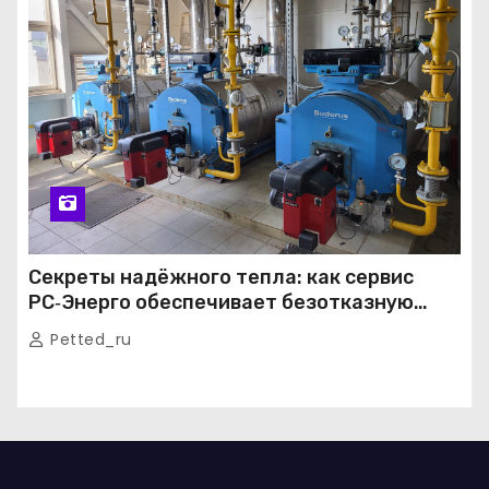
Секреты надёжного тепла: как сервис
РС‑Энерго обеспечивает безотказную
работу котельных в Москве и Подмосковье
Petted_ru