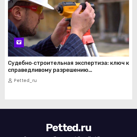
Судебно‑строительная экспертиза: ключ к
справедливому разрешению
строительных споров
Petted_ru
Petted.ru