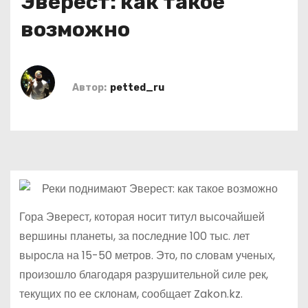
Эверест: как такое
о
возможно
м
у
Автор:
petted_ru
Гора Эверест, которая носит титул высочайшей
вершины планеты, за последние 100 тыс. лет
выросла на 15-50 метров. Это, по словам ученых,
произошло благодаря разрушительной силе рек,
текущих по ее склонам, сообщает Zakon.kz.