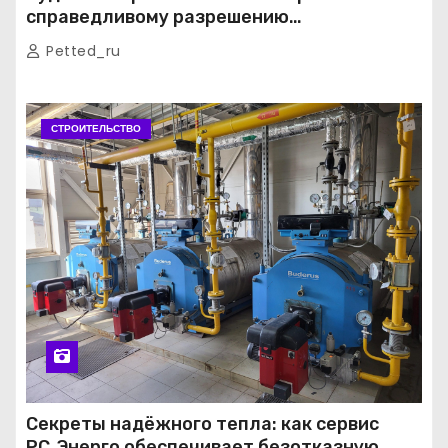
справедливому разрешению
строительных споров
Petted_ru
СТРОИТЕЛЬСТВО
Секреты надёжного тепла: как сервис
РС‑Энерго обеспечивает безотказную