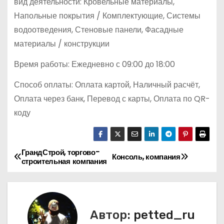
вид деятельности: Кровельные материалы,
Напольные покрытия / Комплектующие, Системы
водоотведения, Стеновые панели, Фасадные
материалы / конструкции
Время работы: Ежедневно с 09:00 до 18:00
Способ оплаты: Оплата картой, Наличный расчёт,
Оплата через банк, Перевод с карты, Оплата по QR-
коду
ГрандСтрой, торгово-
Н
Консоль, компания
строительная компания
а
в
Автор:
petted_ru
и