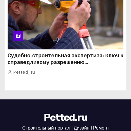
Судебно‑строительная экспертиза: ключ к
справедливому разрешению
строительных споров
Petted_ru
Petted.ru
Строительный портал l Дизайн l Ремонт