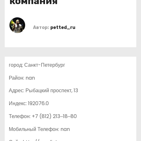
компания
о
м
у
Автор:
petted_ru
город: Санкт-Петербург
Район: nan
Адрес: Рыбацкий проспект, 13
Индекс: 192076.0
Телефон: +7 (812) 213‒18‒80
Мобильный Телефон: nan