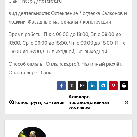
Сайт: http://nordict.ru
вид деятельности: Остекление / отделка балконов и
лоджий, Фасадные материалы / конструкции
Время работы: Пн: с 09:00 до 18:00, Вт: с 09:00 до
18:00, Ср: с 09:00 до 18:00, Чт: с 09:00 до 18:00, Пт: с
09:00 до 18:00, Сб: выходной, Вс: выходной
Способ оплаты: Оплата картой, Наличный расчёт,
Оплата через банк
Алюпорт,
Н
Полюс групп, компания
производственная
компания
а
в