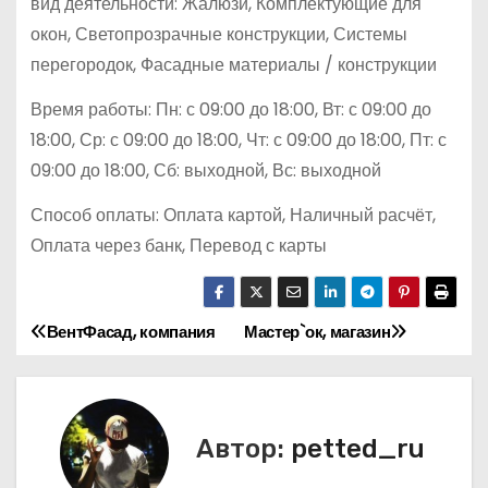
вид деятельности: Жалюзи, Комплектующие для
окон, Светопрозрачные конструкции, Системы
перегородок, Фасадные материалы / конструкции
Время работы: Пн: с 09:00 до 18:00, Вт: с 09:00 до
18:00, Ср: с 09:00 до 18:00, Чт: с 09:00 до 18:00, Пт: с
09:00 до 18:00, Сб: выходной, Вс: выходной
Способ оплаты: Оплата картой, Наличный расчёт,
Оплата через банк, Перевод с карты
ВентФасад, компания
Мастер`ок, магазин
Н
а
в
Автор:
petted_ru
и