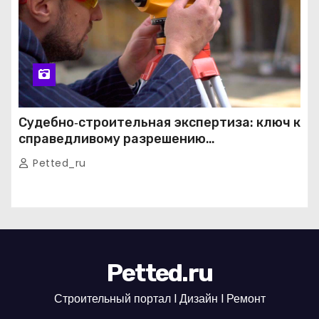
Судебно‑строительная экспертиза: ключ к
справедливому разрешению
строительных споров
Petted_ru
Petted.ru
Строительный портал l Дизайн l Ремонт