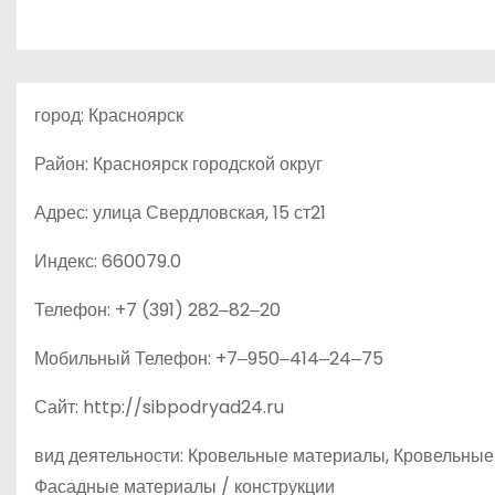
о
м
у
город: Красноярск
Район: Красноярск городской округ
Адрес: улица Свердловская, 15 ст21
Индекс: 660079.0
Телефон: +7 (391) 282‒82‒20
Мобильный Телефон: +7‒950‒414‒24‒75
Сайт: http://sibpodryad24.ru
вид деятельности: Кровельные материалы, Кровельные 
Фасадные материалы / конструкции