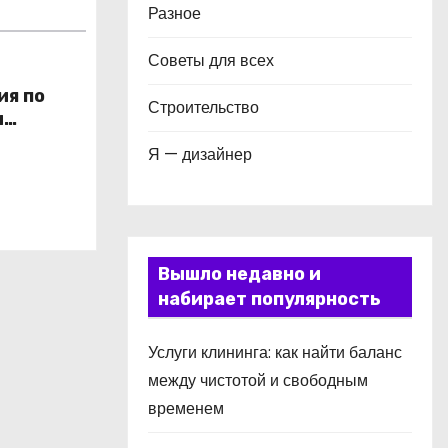
Разное
Советы для всех
ия по
Строительство
и
в
Я — дизайнер
Вышло недавно и
набирает популярность
Услуги клининга: как найти баланс
между чистотой и свободным
временем