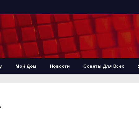
у
Мой Дом
Новости
Советы Для Всех
4