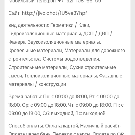
Мобильный Телефон: +7‒921‒108‒66‒09
Сайт: http://jivo.chat/1U5ve3Yhpf
вид деятельности: Герметики / Клеи,
Гидроизоляционные материалы, ДСП / ДВП /
Фанера, Звукоизоляционные материалы,
Кровельные материалы, Материалы для дорожного
строительства, Системы водоотведения,
Строительные материалы, Сухие строительные
смеси, Теплоизоляционные материалы, Фасадные
материалы / конструкции
Время работы: Пн: с 09:00 до 18:00, Вт: с 09:00 до
18:00, Ср: с 09:00 до 18:00, Чт: с 09:00 до 18:00, Пт: с
09:00 до 18:00, Сб: выходной, Вс: выходной
Способ оплаты: Оплата картой, Наличный расчёт,
Оплата через банк, Перевод с карты, Оплата по QR-