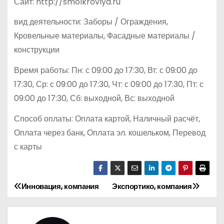
Сайт: http://smolkrovlya.ru
вид деятельности: Заборы / Ограждения,
Кровельные материалы, Фасадные материалы /
конструкции
Время работы: Пн: с 09:00 до 17:30, Вт: с 09:00 до
17:30, Ср: с 09:00 до 17:30, Чт: с 09:00 до 17:30, Пт: с
09:00 до 17:30, Сб: выходной, Вс: выходной
Способ оплаты: Оплата картой, Наличный расчёт,
Оплата через банк, Оплата эл. кошельком, Перевод
с карты
Инновация, компания
Экспортико, компания
Н
а