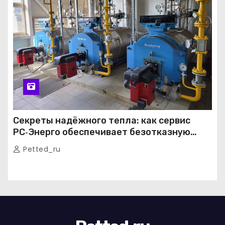
Секреты надёжного тепла: как сервис
РС‑Энерго обеспечивает безотказную
работу котельных в Москве и Подмосковье
Petted_ru