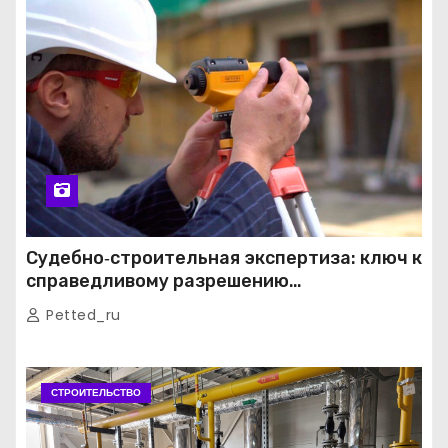
Судебно‑строительная экспертиза: ключ к
справедливому разрешению
строительных споров
Petted_ru
СТРОИТЕЛЬСТВО