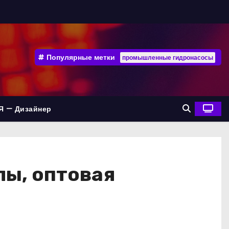
Популярные метки
промышленные гидронасосы
Я — Дизайнер
ы, оптовая