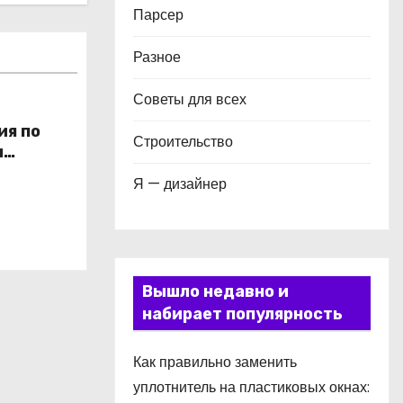
Парсер
Разное
Советы для всех
ия по
Строительство
и
в
Я — дизайнер
Вышло недавно и
набирает популярность
Как правильно заменить
уплотнитель на пластиковых окнах: