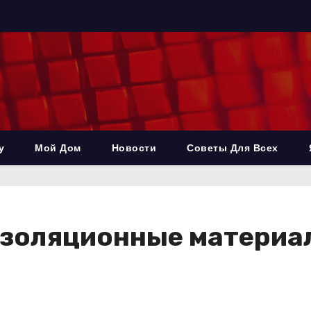
у
Мой Дом
Новости
Советы Для Всех
золяционные материал