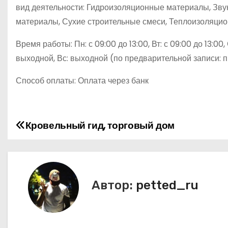
вид деятельности: Гидроизоляционные материалы, Зв
материалы, Сухие строительные смеси, Теплоизоляци
Время работы: Пн: с 09:00 до 13:00, Вт: с 09:00 до 13:00, С
выходной, Вс: выходной (по предварительной записи: 
Способ оплаты: Оплата через банк
Кровельный гид, торговый дом
Н
а
в
Автор:
petted_ru
и
г