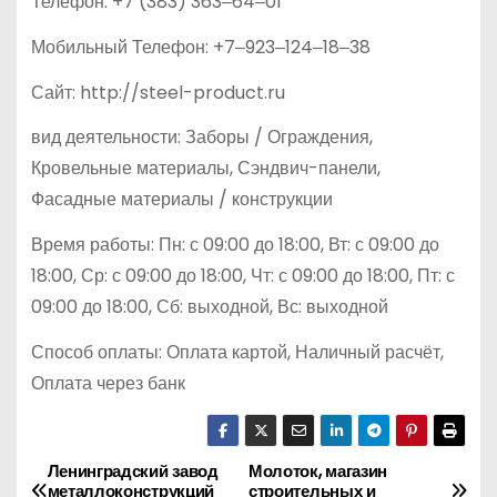
Телефон: +7 (383) 363‒64‒01
Мобильный Телефон: +7‒923‒124‒18‒38
Сайт: http://steel-product.ru
вид деятельности: Заборы / Ограждения,
Кровельные материалы, Сэндвич-панели,
Фасадные материалы / конструкции
Время работы: Пн: с 09:00 до 18:00, Вт: с 09:00 до
18:00, Ср: с 09:00 до 18:00, Чт: с 09:00 до 18:00, Пт: с
09:00 до 18:00, Сб: выходной, Вс: выходной
Способ оплаты: Оплата картой, Наличный расчёт,
Оплата через банк
Ленинградский завод
Молоток, магазин
Н
металлоконструкций
строительных и