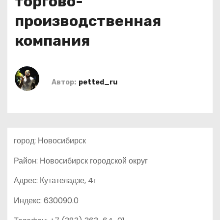
торгово-
о
производственная
м
у
компания
Автор:
petted_ru
город: Новосибирск
Район: Новосибирск городской округ
Адрес: Кутателадзе, 4г
Индекс: 630090.0