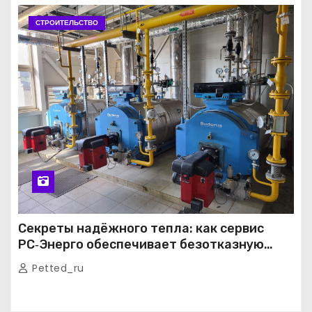
СТРОИТЕЛЬСТВО
Секреты надёжного тепла: как сервис
РС‑Энерго обеспечивает безотказную
работу котельных в Москве и Подмосковье
Petted_ru