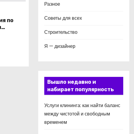
Разное
Советы для всех
ия по
и
Строительство
в
Я — дизайнер
Вышло недавно и
набирает популярность
Услуги клининга: как найти баланс
между чистотой и свободным
временем