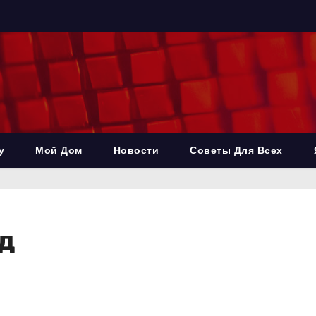
у
Мой Дом
Новости
Советы Для Всех
д