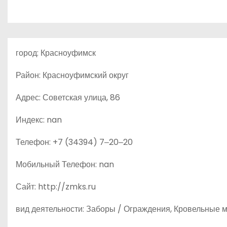
о
м
у
город: Красноуфимск
Район: Красноуфимский округ
Адрес: Советская улица, 86
Индекс: nan
Телефон: +7 (34394) 7‒20‒20
Мобильный Телефон: nan
Сайт: http://zmks.ru
вид деятельности: Заборы / Ограждения, Кровельные 