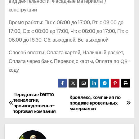
вид деятельности: Фасадные материалы /
конструкции
Время работы: Пн: с 08:00 до 17:00, Вт: с 08:00 до
17:00, Ср: с 08:00 до 17:00, Чт: с 08:00 до 17:00, Пт: с
08:00 до 16:30, Сб: выходной, Вс: выходной
Способ оплаты: Оплата картой, Наличный расчёт,
Оплата через банк, Перевод с карты, Оплата по QR-
коду
Передовые termo
Н
Кровлекс, компания по
технологии,
продаже кровельных
производственно-
а
материалов
торговая компания
в
и