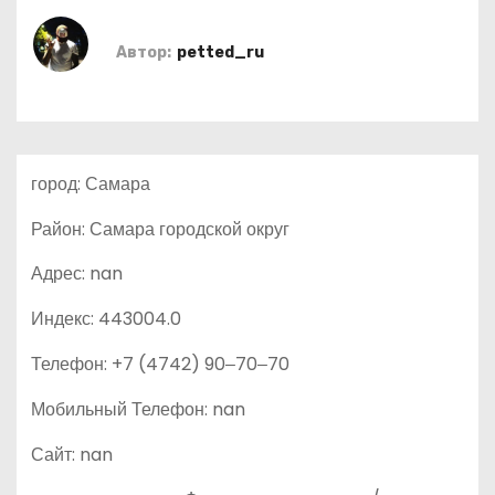
о
м
Автор:
petted_ru
у
город: Самара
Район: Самара городской округ
Адрес: nan
Индекс: 443004.0
Телефон: +7 (4742) 90‒70‒70
Мобильный Телефон: nan
Сайт: nan