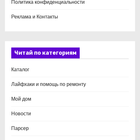
Политика конфиденциальности
Реклама и Контакты
Читай по категориям
Каталог
Лайфхаки и помощь по ремонту
Мой дом
Новости
Парсер