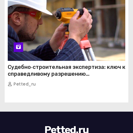
Судебно‑строительная экспертиза: ключ к
справедливому разрешению
строительных споров
Petted_ru
Petted.ru