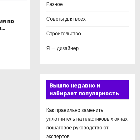
Разное
Советы для всех
ия по
и
Строительство
в
Я — дизайнер
Вышло недавно и
набирает популярность
Как правильно заменить
уплотнитель на пластиковых окнах:
пошаговое руководство от
экспертов