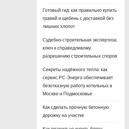
Готовый гид: как правильно купить
гравий и щебень с доставкой без
лишних хлопот
Судебно‑строительная экспертиза:
ключ к справедливому
разрешению строительных споров
Секреты надёжного тепла: как
сервис РС‑Энерго обеспечивает
безотказную работу котельных в
Москве и Подмосковье
Как сделать прочную бетонную
дорожку на участке
Как правильно купить бетон: