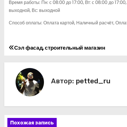
Время работы: Пн: с 08:00 до 17:00, Вт: с 08:00 до 17:00, 
выходной, Вс: выходной
Способ оплаты: Оплата картой, Наличный расчёт, Опла
Сэл фасад, строительный магазин
Н
а
в
Автор:
petted_ru
и
г
а
ц
Похожая запись