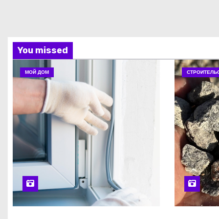
You missed
МОЙ ДОМ
СТРОИТЕЛЬ