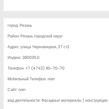
о
м
у
город: Рязань
Район: Рязань городской округ
Адрес: улица Черновицкая, 27 ст2
Индекс: 390035.0
Телефон: +7 (4742) 90‒70‒70
Мобильный Телефон: nan
Сайт: nan
вид деятельности: Фасадные материалы / конструкции