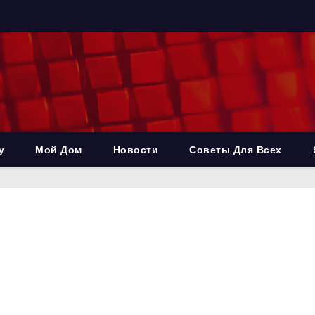
у
Мой Дом
Новости
Советы Для Всех