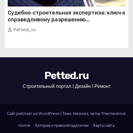
Судебно‑строительная экспертиза: ключ к
справедливому разрешению
строительных споров
Petted_ru
Petted.ru
Строительный портал l Дизайн l Ремонт
Сайт работает на WordPress
|
Тема: Newses, автор
Themeansar
Home
Авторам и правообладателям
Карта сайта