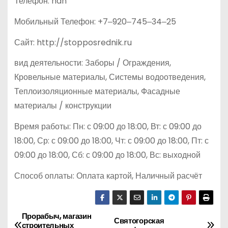
Телефон: nan
Мобильный Телефон: +7‒920‒745‒34‒25
Сайт: http://stopposrednik.ru
вид деятельности: Заборы / Ограждения,
Кровельные материалы, Системы водоотведения,
Теплоизоляционные материалы, Фасадные
материалы / конструкции
Время работы: Пн: с 09:00 до 18:00, Вт: с 09:00 до
18:00, Ср: с 09:00 до 18:00, Чт: с 09:00 до 18:00, Пт: с
09:00 до 18:00, Сб: с 09:00 до 18:00, Вс: выходной
Способ оплаты: Оплата картой, Наличный расчёт
Прорабыч, магазин
Н
Святогорская
строительных