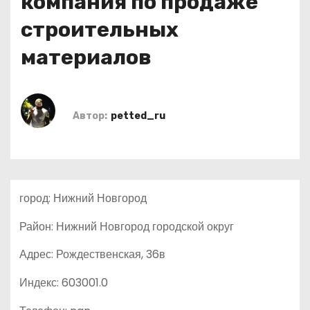
компания по продаже
о
строительных
м
у
материалов
Автор:
petted_ru
город: Нижний Новгород
Район: Нижний Новгород городской округ
Адрес: Рождественская, 36в
Индекс: 603001.0