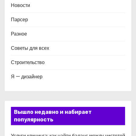
Новости
Парсер
Разное
Советы для всех
Строительство
Я — дизайнер
Вышло недавно и набирает
популярность
Услуги клининга: как найти баланс между чистотой