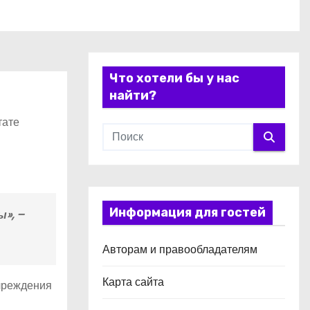
Что хотели бы у нас
найти?
тате
Информация для гостей
», –
Авторам и правообладателям
Карта сайта
учреждения