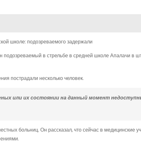
ан подозреваемый в стрельбе в средней школе Апалачи в ш
ния пострадали несколько человек.
еных или их состоянии на данный момент недоступны
местных больниц. Он рассказал, что сейчас в медицинские 
нениями.