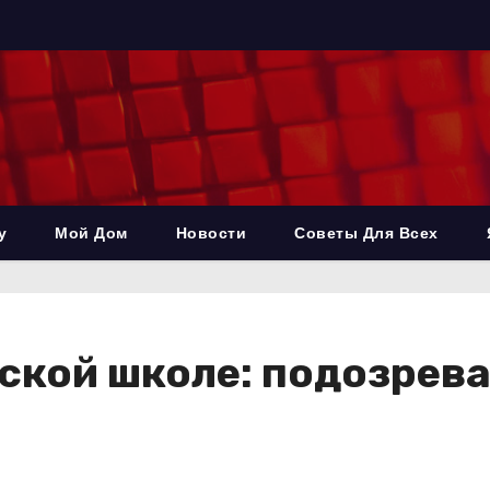
у
Мой Дом
Новости
Советы Для Всех
ской школе: подозрев