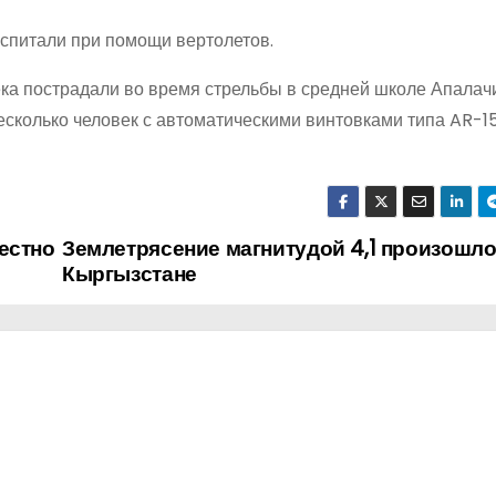
оспитали при помощи вертолетов.
века пострадали во время стрельбы в средней школе Апалач
есколько человек с автоматическими винтовками типа AR-1
естно
Землетрясение магнитудой 4,1 произошло
Кыргызстане