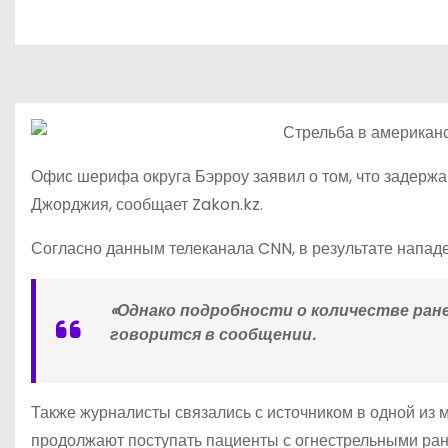
о
м
у
Офис шерифа округа Бэрроу заявил о том, что задерж
Джорджия, сообщает Zakon.kz.
Согласно данным телеканала CNN, в результате нападе
«Однако подробности о количестве ран
говорится в сообщении.
Также журналисты связались с источником в одной из 
продолжают поступать пациенты с огнестрельными ра