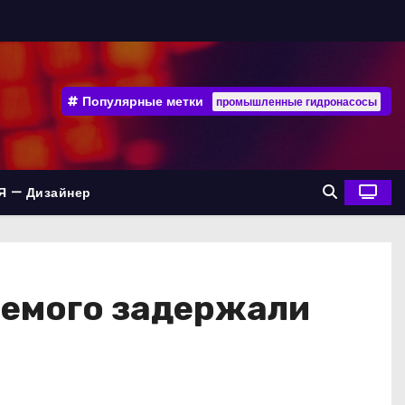
Популярные метки
промышленные гидронасосы
Я — Дизайнер
аемого задержали