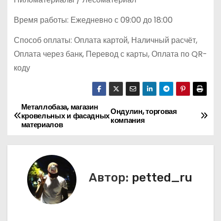
Время работы: Ежедневно с 09:00 до 18:00
Способ оплаты: Оплата картой, Наличный расчёт,
Оплата через банк, Перевод с карты, Оплата по QR-
коду
Металлобаза, магазин
Н
Ондулин, торговая
кровельных и фасадных
компания
материалов
а
в
и
Автор:
petted_ru
г
а