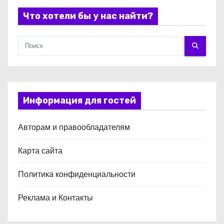
я
Что хотели бы у нас найти?
м
Информация для гостей
Авторам и правообладателям
Карта сайта
Политика конфиденциальности
Реклама и Контакты