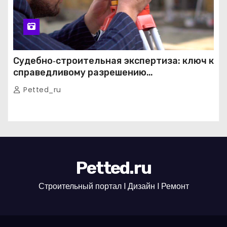
Судебно‑строительная экспертиза: ключ к
справедливому разрешению
строительных споров
Petted_ru
Petted.ru
Строительный портал l Дизайн l Ремонт