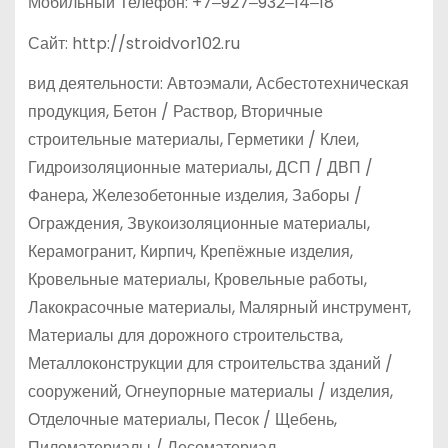
Мобильный Телефон: +7‒927‒932‒14‒18
Сайт: http://stroidvor102.ru
вид деятельности: Автоэмали, Асбестотехническая
продукция, Бетон / Раствор, Вторичные
строительные материалы, Герметики / Клеи,
Гидроизоляционные материалы, ДСП / ДВП /
Фанера, Железобетонные изделия, Заборы /
Ограждения, Звукоизоляционные материалы,
Керамогранит, Кирпич, Крепёжные изделия,
Кровельные материалы, Кровельные работы,
Лакокрасочные материалы, Малярный инструмент,
Материалы для дорожного строительства,
Металлоконструкции для строительства зданий /
сооружений, Огнеупорные материалы / изделия,
Отделочные материалы, Песок / Щебень,
Пиломатериалы / Лесоматериал