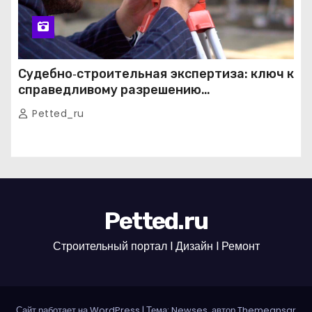
Судебно‑строительная экспертиза: ключ к
справедливому разрешению
строительных споров
Petted_ru
Petted.ru
Строительный портал l Дизайн l Ремонт
Сайт работает на WordPress
|
Тема: Newses, автор
Themeansar