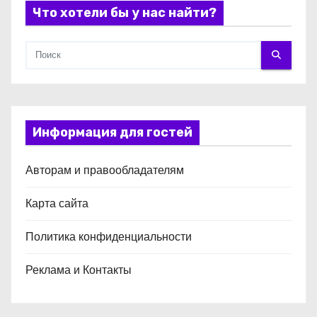
я
Что хотели бы у нас найти?
м
Информация для гостей
Авторам и правообладателям
Карта сайта
Политика конфиденциальности
Реклама и Контакты