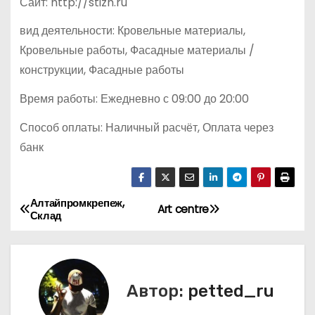
Сайт: http://stizh.ru
вид деятельности: Кровельные материалы,
Кровельные работы, Фасадные материалы /
конструкции, Фасадные работы
Время работы: Ежедневно с 09:00 до 20:00
Способ оплаты: Наличный расчёт, Оплата через
банк
Алтайпромкрепеж,
Н
Art centre
Склад
а
в
Автор:
petted_ru
и