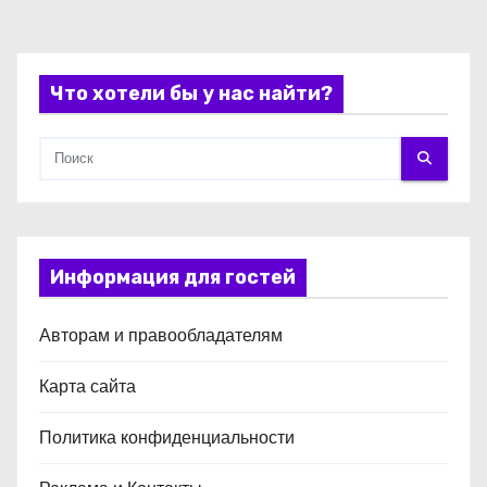
с
я
Что хотели бы у нас найти?
м
Информация для гостей
Авторам и правообладателям
Карта сайта
Политика конфиденциальности