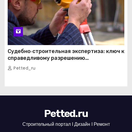
Судебно‑строительная экспертиза: ключ к
справедливому разрешению
строительных споров
Petted_ru
Petted.ru
Строительный портал l Дизайн l Ремонт