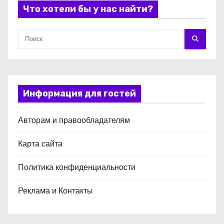
я
Что хотели бы у нас найти?
м
Информация для гостей
Авторам и правообладателям
Карта сайта
Политика конфиденциальности
Реклама и Контакты