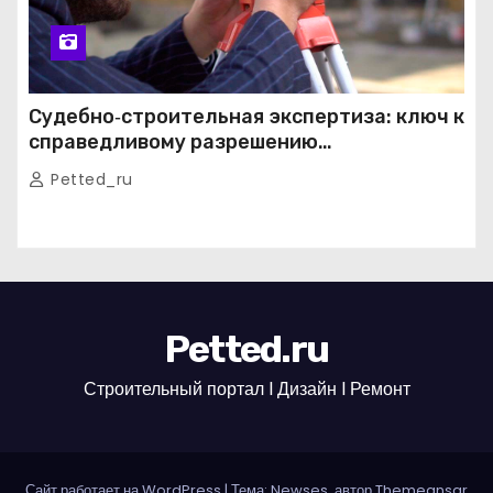
Судебно‑строительная экспертиза: ключ к
справедливому разрешению
строительных споров
Petted_ru
Petted.ru
Строительный портал l Дизайн l Ремонт
Сайт работает на WordPress
|
Тема: Newses, автор
Themeansar