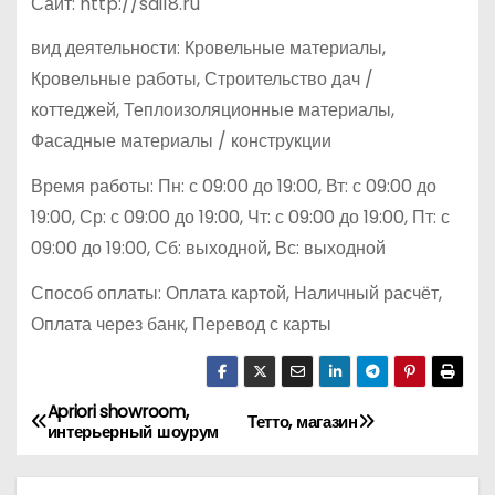
Сайт: http://sdi18.ru
вид деятельности: Кровельные материалы,
Кровельные работы, Строительство дач /
коттеджей, Теплоизоляционные материалы,
Фасадные материалы / конструкции
Время работы: Пн: с 09:00 до 19:00, Вт: с 09:00 до
19:00, Ср: с 09:00 до 19:00, Чт: с 09:00 до 19:00, Пт: с
09:00 до 19:00, Сб: выходной, Вс: выходной
Способ оплаты: Оплата картой, Наличный расчёт,
Оплата через банк, Перевод с карты
Apriori showroom,
Н
Тетто, магазин
интерьерный шоурум
а