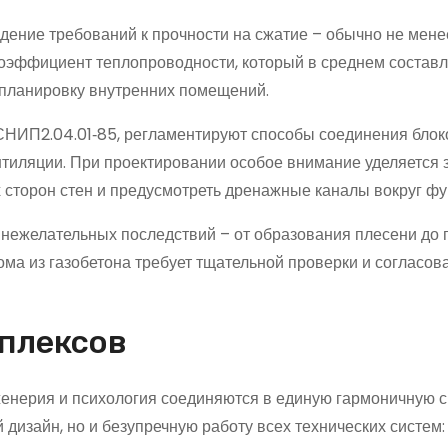
дение требований к прочности на сжатие – обычно не мен
коэффициент теплопроводности, который в среднем составл
и планировку внутренних помещений.
СНИП2.04.01‑85, регламентируют способы соединения блок
тиляции. При проектировании особое внимание уделяется 
 сторон стен и предусмотреть дренажные каналы вокруг ф
 нежелательных последствий – от образования плесени до 
ма из газобетона требует тщательной проверки и согласов
плексов
нженерия и психология соединяются в единую гармоничную с
 дизайн, но и безупречную работу всех технических систем: