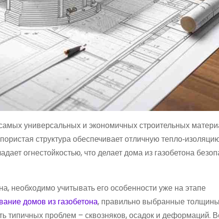
 самых универсальных и экономичных строительных матери
а пористая структура обеспечивает отличную тепло‑изоляци
адает огнестойкостью, что делает дома из газобетона безо
на, необходимо учитывать его особенности уже на этапе
вание домов из газобетона
, правильно выбранные толщины
 типичных проблем – сквозняков, осадок и деформаций. В