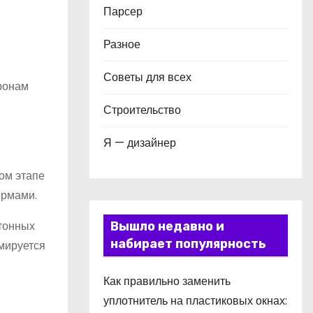
Парсер
Разное
Советы для всех
оронам
Строительство
Я — дизайнер
ом этапе
ормами.
етонных
Вышло недавно и
набирает популярность
мируется
Как правильно заменить
уплотнитель на пластиковых окнах: