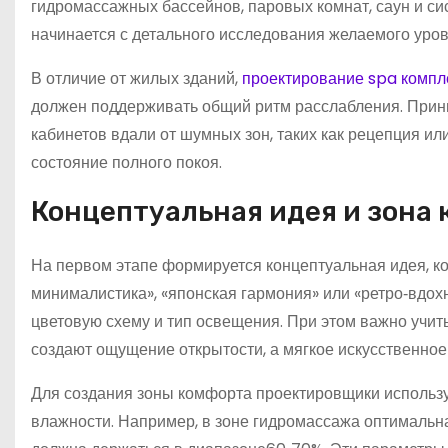
гидромассажных бассейнов, паровых комнат, саун и с
начинается с детального исследования желаемого уро
В отличие от жилых зданий,
проектирование spa компл
должен поддерживать общий ритм расслабления. Прин
кабинетов вдали от шумных зон, таких как рецепция ил
состояние полного покоя.
Концептуальная идея и зона
На первом этапе формируется концептуальная идея, ко
минималистика», «японская гармония» или «ретро‑вдох
цветовую схему и тип освещения. При этом важно учит
создают ощущение открытости, а мягкое искусственное
Для создания зоны комфорта проектировщики использу
влажности. Например, в зоне гидромассажа оптимальн