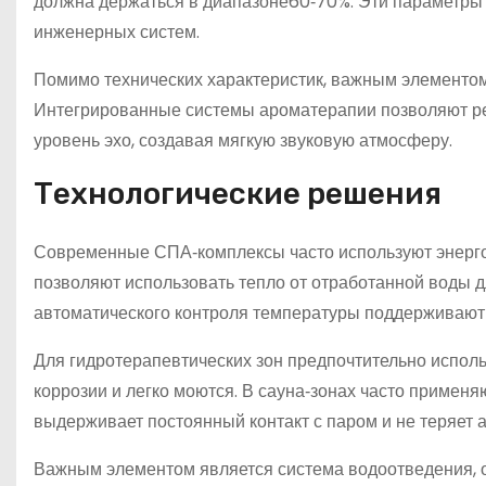
должна держаться в диапазоне60‑70%. Эти параметры 
инженерных систем.
Помимо технических характеристик, важным элементом
Интегрированные системы ароматерапии позволяют рег
уровень эхо, создавая мягкую звуковую атмосферу.
Технологические решения
Современные СПА‑комплексы часто используют энерго
позволяют использовать тепло от отработанной воды 
автоматического контроля температуры поддерживают
Для гидротерапевтических зон предпочтительно испол
коррозии и легко моются. В сауна‑зонах часто применя
выдерживает постоянный контакт с паром и не теряет 
Важным элементом является система водоотведения, 