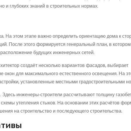
 но и глубоких знаний в строительных нормах.
ка. На этом этапе важно определить ориентацию дома к ст
ций. После этого формируется генеральный план, в котором
 расположение будущих инженерных сетей.
хитектор создаёт несколько вариантов фасадов, выбирает
 окон для максимального естественного освещения. На эт
застройки, установленные местными градостроительными н
й. Здесь инженеры‑строители рассчитывают толщину газоб
схемы утепления стыков. На основании этих расчётов фор
шения на строительство и последующего строительства.
ативы