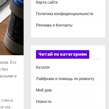
Карта сайта
Политика конфиденциальности
Реклама и Контакты
Читай по категориям
алов. Его
Каталог
ю без
пасными и
Лайфхаки и помощь по ремонту
Мой дом
 стен и
Новости
сё это