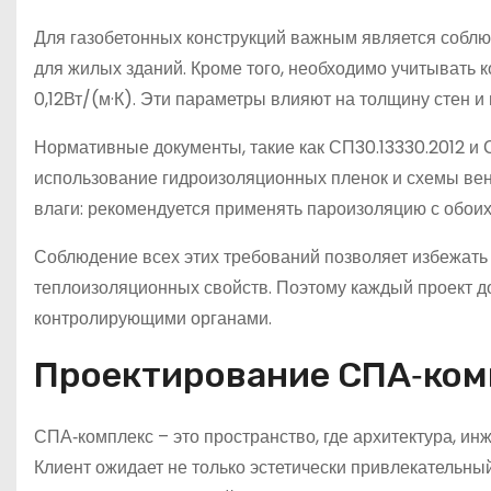
Для газобетонных конструкций важным является соблю
для жилых зданий. Кроме того, необходимо учитывать 
0,12Вт/(м·К). Эти параметры влияют на толщину стен 
Нормативные документы, такие как СП30.13330.2012 и 
использование гидроизоляционных пленок и схемы вен
влаги: рекомендуется применять пароизоляцию с обоих
Соблюдение всех этих требований позволяет избежать
теплоизоляционных свойств. Поэтому каждый проект до
контролирующими органами.
Проектирование СПА‑ком
СПА‑комплекс – это пространство, где архитектура, и
Клиент ожидает не только эстетически привлекательный