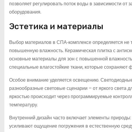
позволяет регулировать поток воды в зависимости от 
оборудования.
Эстетика и материалы
Выбор материалов в СПА‑комплексе определяется не т
повышенную влажность. Керамическая плитка с антиск
основные материалы для зон с повышенной влажностью
специальные влагостойкие ткани, которые сохраняют фо
Особое внимание уделяется освещению. Светодиодные 
разнообразные световые сценарии – от яркого света д
яркостью происходит через программируемые контролл
температуру.
Внутренний дизайн часто включает элементы природы:
усиливают ощущение погружения в естественную среду