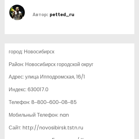
о
м
Автор:
petted_ru
у
город: Новосибирск
Район: Новосибирск городской округ
Адрес: улица Ипподромская, 16/1
Индекс: 630017.0
Телефон: 8‒800‒600‒08‒85
Мобильный Телефон: nan
Сайт: http://novosibirsk.tstn.ru