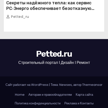
Секреты надёжного тепла: как сервис
РС‑Энерго обеспечивает безотказную
работу котельных в Москве и Подмосковье
Petted_ru
Petted.ru
Строительный портал l Дизайн l Ремонт
Сайт работает на WordPress
|
Тема: Newses, автор
Themeansar
Home
Авторам и правообладателям
Карта сайта
Политика конфиденциальности
Реклама и Контакты