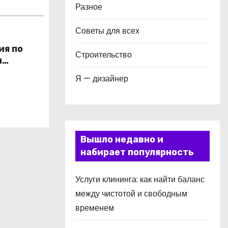
Разное
Советы для всех
ия по
Строительство
и
в
Я — дизайнер
Вышло недавно и
набирает популярность
Услуги клининга: как найти баланс
между чистотой и свободным
временем