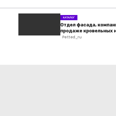
КАТАЛОГ
Отдел фасада, компан
продаже кровельных 
фасадных материало
Petted_ru