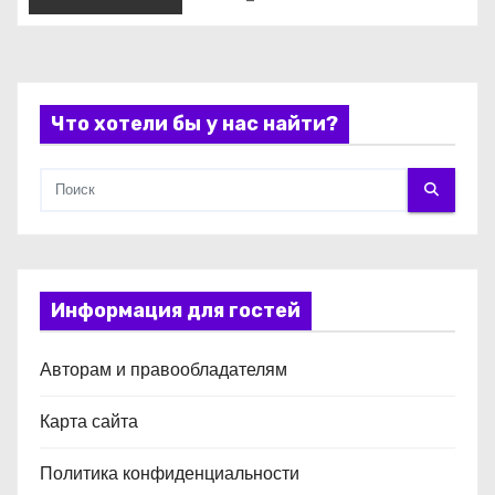
и
с
Что хотели бы у нас найти?
я
м
Информация для гостей
Авторам и правообладателям
Карта сайта
Политика конфиденциальности