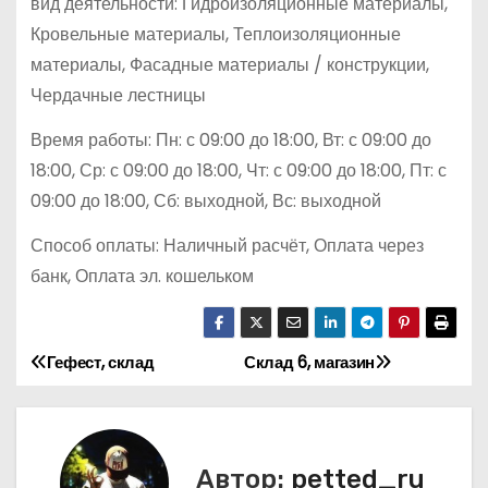
вид деятельности: Гидроизоляционные материалы,
Кровельные материалы, Теплоизоляционные
материалы, Фасадные материалы / конструкции,
Чердачные лестницы
Время работы: Пн: с 09:00 до 18:00, Вт: с 09:00 до
18:00, Ср: с 09:00 до 18:00, Чт: с 09:00 до 18:00, Пт: с
09:00 до 18:00, Сб: выходной, Вс: выходной
Способ оплаты: Наличный расчёт, Оплата через
банк, Оплата эл. кошельком
Гефест, склад
Склад 6, магазин
Н
а
в
Автор:
petted_ru