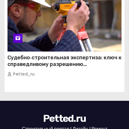
Судебно‑строительная экспертиза: ключ к
справедливому разрешению
строительных споров
Petted_ru
Petted.ru
Строительный портал l Дизайн l Ремонт