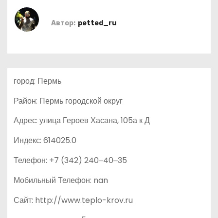
о
м
Автор:
petted_ru
у
город: Пермь
Район: Пермь городской округ
Адрес: улица Героев Хасана, 105а к Д
Индекс: 614025.0
Телефон: +7 (342) 240‒40‒35
Мобильный Телефон: nan
Сайт: http://www.teplo-krov.ru