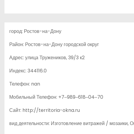
о
м
у
город: Ростов-на-Дону
Район: Ростов-на-Дону городской округ
Адрес: улица Тружеников, 39/3 к2
Индекс: 344116.0
Телефон: nan
Мобильный Телефон: +7‒989‒618‒04‒70
Сайт: http://territoria-okna.ru
вид деятельности: Изготовление витражей / мозаики, 