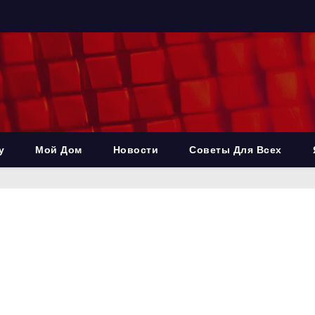
у
Мой Дом
Новости
Советы Для Всех