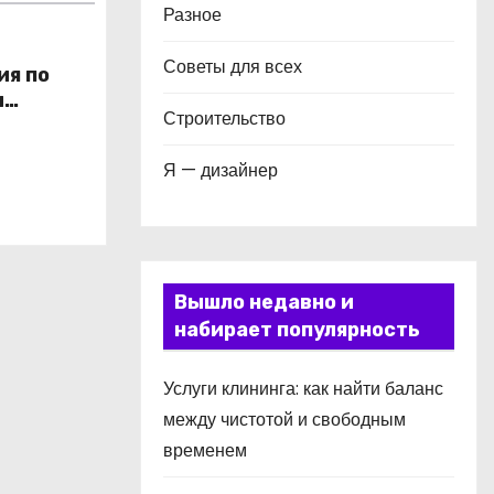
Разное
Советы для всех
ия по
и
Строительство
в
Я — дизайнер
Вышло недавно и
набирает популярность
Услуги клининга: как найти баланс
между чистотой и свободным
временем