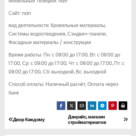
Мобильный Телефон: nan
Сайт: nan
вид деятельности: Кровельные материалы,
Системы водоотведения, Сэндвич-панели,
Фасадные материалы / конструкции
Время работы: Пн: с 09:00 до 17:00, Вт: с 09:00 до
17:00, Ср: с 09:00 до 17:00, Чт: с 09:00 до 17:00, Пт: с
09:00 до 17:00, Сб: выходной, Вс: выходной
Способ оплаты: Наличный расчёт, Оплата через
банк
Данрайс, магазин
Н
Двор Каждому
стройматериалов
а