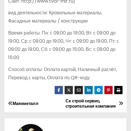
Сайт: http://www.tvoi-mir.ru/
вид деятельности: Кровельные материалы,
Фасадные материалы / конструкции
Время работы: Пн: с 09:00 до 19:00, Вт: с 09:00 до
19:00, Ср: с 09:00 до 19:00, Чт: с 09:00 до 19:00, Пт: с
09:00 до 19:00, Сб: с 09:00 до 15:00, Вс: с 09:00 до
15:00
Способ оплаты: Оплата картой, Наличный расчёт,
Перевод с карты, Оплата по QR-коду
Ск строй сервис,
Н
Маякметалл
строительная компания
а
в