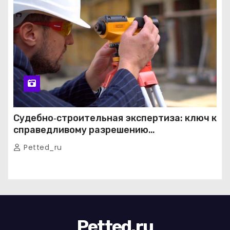
Судебно‑строительная экспертиза: ключ к
справедливому разрешению
строительных споров
Petted_ru
Petted.ru