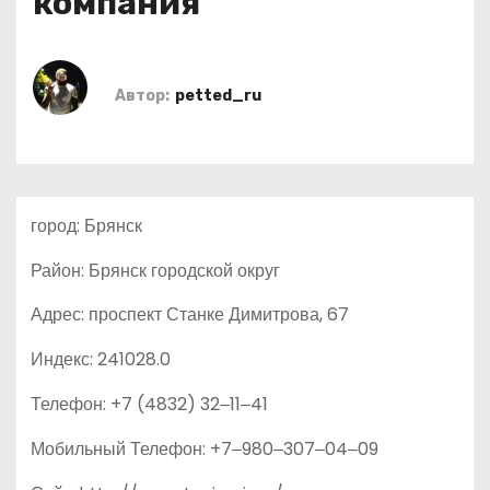
компания
о
м
у
Автор:
petted_ru
город: Брянск
Район: Брянск городской округ
Адрес: проспект Станке Димитрова, 67
Индекс: 241028.0
Телефон: +7 (4832) 32‒11‒41
Мобильный Телефон: +7‒980‒307‒04‒09